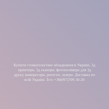
Купити стоматологічне обладнання в Україні. 3д
принтери, 3д сканери, фотополімери для 3д
друку, компресори, рентген, лазери. Доставка по
всій Україні. Тел: +38(097)709-30-20