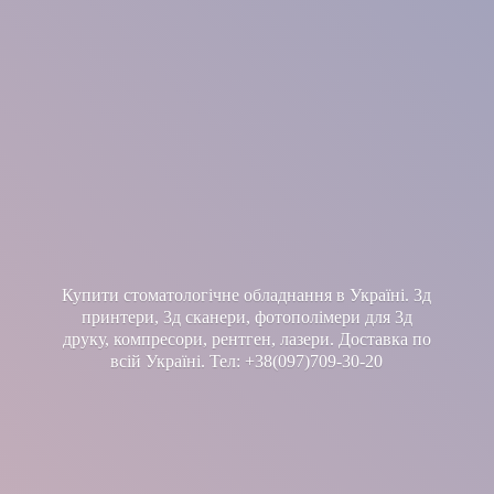
Купити стоматологічне обладнання в Україні. 3д
принтери, 3д сканери, фотополімери для 3д
друку, компресори, рентген, лазери. Доставка по
всій Україні. Тел: +38(097)709-30-20