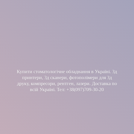
Купити стоматологічне обладнання в Україні. 3д
принтери, 3д сканери, фотополімери для 3д
друку, компресори, рентген, лазери. Доставка по
всій Україні. Тел: +38(097)709-30-20