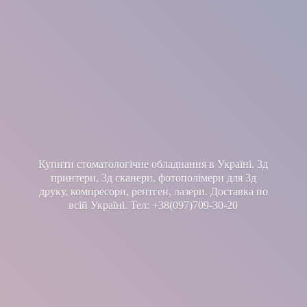
Купити стоматологічне обладнання в Україні. 3д
принтери, 3д сканери, фотополімери для 3д
друку, компресори, рентген, лазери. Доставка по
всій Україні. Тел: +38(097)709-30-20